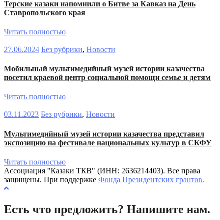
Терские казаки напомнили о Битве за Кавказ на День
Ставропольского края
Читать полностью
27.06.2024
Без рубрики
,
Новости
Мобильный мультимедийный музей истории казачества
посетил краевой центр социальной помощи семье и детям
Читать полностью
03.11.2023
Без рубрики
,
Новости
Мультимедийный музей истории казачества представил
экспозицию на фестивале национальных культур в СКФУ
Читать полностью
Ассоциация "Казаки ТКВ" (ИНН: 2636214403). Все права
защищены. При поддержке
Фонда Президентских грантов.
Есть что предложить? Напишите нам.