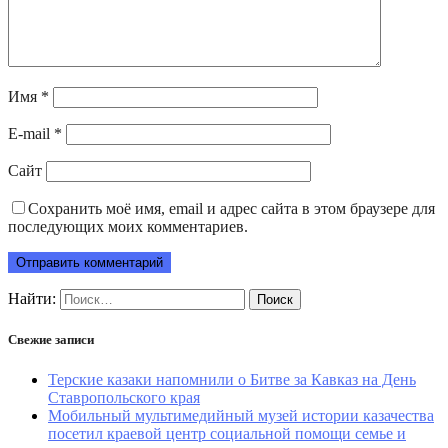
Имя
*
E-mail
*
Сайт
Сохранить моё имя, email и адрес сайта в этом браузере для
последующих моих комментариев.
Найти:
Свежие записи
Терские казаки напомнили о Битве за Кавказ на День
Ставропольского края
Мобильный мультимедийный музей истории казачества
посетил краевой центр социальной помощи семье и