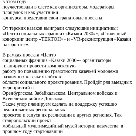
в этом году
поучаствовали в слете как организаторы, модераторы
площадок и как участники
конкурса, представив свои гранатовые проекты.
От терских казаков выиграли следующие инициативы:
«Центр социальных франшиз «Казаки 2030»», «Столярный
коворкинг центр «ТЕКТОН»» и «VR-реконструкция «Казаки
на фронте»».
В рамках проекта «Центр
социальных франшиз «Казаки 2030»» организаторы
планируют провести комплексную
работу по повышению грамотности казачьей молодежи
различных казачьих войск в
области социального проектирования. Пройдёт ряд выездных
мероприятий в
Оренбургском, Забайкальском, Центральном войсках и
Всевеликом войске Донском.
Также упор планируем сделать на поддержку успешно
реализованных региональных
проектов и запуск их реализации в других регионах. Так
ставропольский проект
мобильный мультимедийный музей истории казачества, в
прошлом году стартовавший