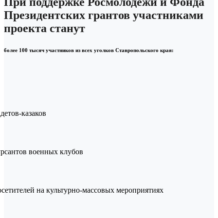
При поддержке Росмолодежи и Фонда
Президентских грантов участниками
проекта станут
более 100 тысяч участников из всех уголков Ставропольского края:
детов-казаков
рсантов военных клубов
сетителей на культурно-массовых мероприятиях