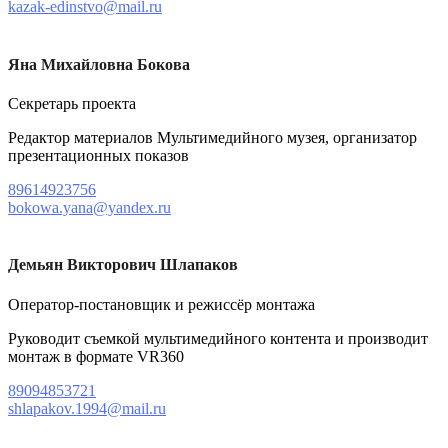
kazak-edinstvo@mail.ru
Яна Михайловна Бокова
Секретарь проекта
Редактор материалов Мультимедийного музея, организатор
презентационных показов
89614923756
bokowa.yana@yandex.ru
Демьян Викторович Шлапаков
Оператор-постановщик и режиссёр монтажа
Руководит съемкой мультимедийного контента и производит
монтаж в формате VR360
89094853721
shlapakov.1994@mail.ru