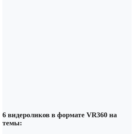
6 видероликов в формате VR360 на
темы: