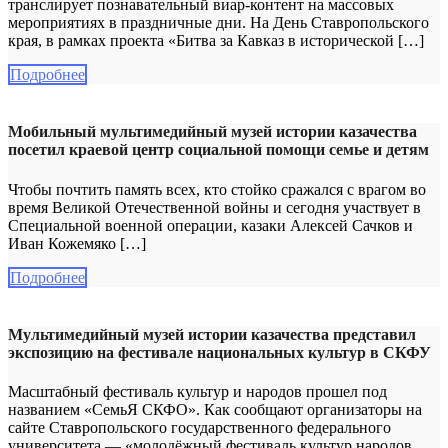
транслирует познавательный виар-контент на массовых
мероприятиях в праздничные дни. На День Ставропольского
края, в рамках проекта «Битва за Кавказ в исторической […]
Подробнее
Мобильный мультимедийный музей истории казачества
посетил краевой центр социальной помощи семье и детям
Чтобы почтить память всех, кто стойко сражался с врагом во
время Великой Отечественной войны и сегодня участвует в
Специальной военной операции, казаки Алексей Сачков и
Иван Кожемяко […]
Подробнее
Мультимедийный музей истории казачества представил
экспозицию на фестивале национальных культур в СКФУ
Масштабный фестиваль культур и народов прошел под
названием «СемьЯ СКФО». Как сообщают организаторы на
сайте Ставропольского государственного федерального
университета — «молодёжный фестиваль культур народов