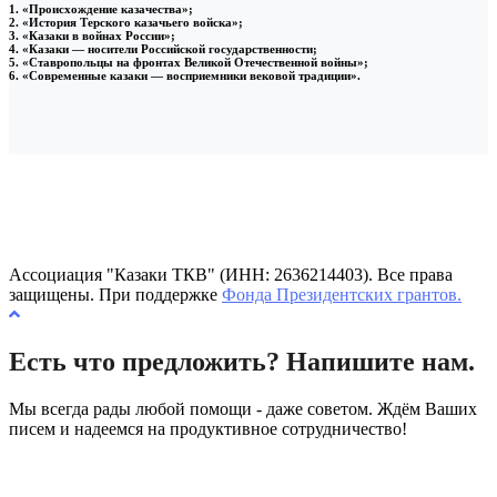
1. «Происхождение казачества»;
2. «История Терского казачьего войска»;
3. «Казаки в войнах России»;
4. «Казаки — носители Российской государственности;
5. «Ставропольцы на фронтах Великой Отечественной войны»;
6. «Современные казаки — восприемники вековой традиции».
Ассоциация "Казаки ТКВ" (ИНН: 2636214403). Все права
защищены. При поддержке
Фонда Президентских грантов.
Есть что предложить? Напишите нам.
Мы всегда рады любой помощи - даже советом. Ждём Ваших
писем и надеемся на продуктивное сотрудничество!