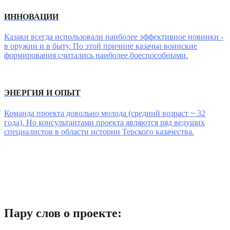
ИННОВАЦИИ
Казаки всегда использовали наиболее эффективное новинки -
в оружии и в быту. По этой причине казачьи воинские
формирования считались наиболее боеспособными.
ЭНЕРГИЯ И ОПЫТ
Команда проекта довольно молода (средний возраст ~ 32
года). Но консультантами проекта являются ряд ведущих
специалистов в области истории Терского казачества.
Пару слов о проекте: