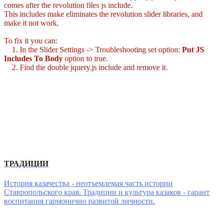
comes after the revolution files js include.
This includes make eliminates the revolution slider libraries, and
make it not work.
To fix it you can:
1. In the Slider Settings -> Troubleshooting set option:
Put JS
Includes To Body
option to true.
2. Find the double jquery.js include and remove it.
ТРАДИЦИИ
История казачества - неотъемлемая часть истории
Ставропольского края. Традиции и культура казаков - гарант
воспитания гармонично развитой личности.