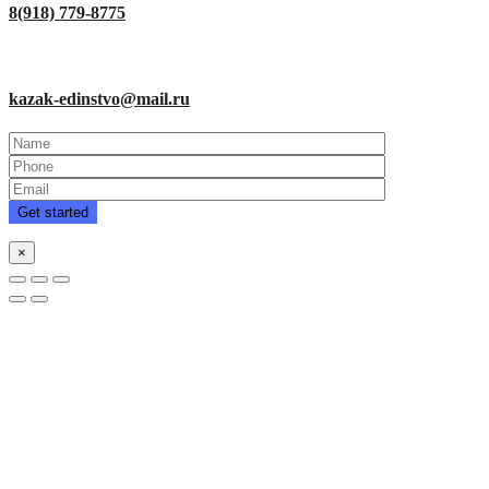
8(918) 779-8775
kazak-edinstvo@mail.ru
×