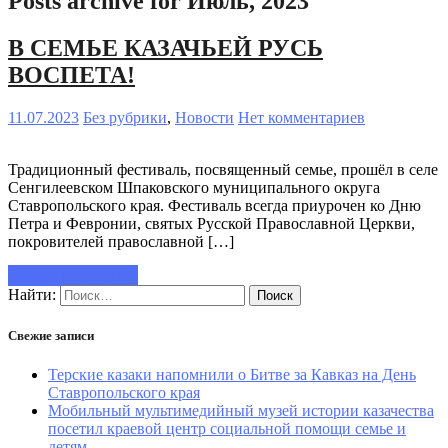
Posts archive for Июль, 2023
В СЕМЬЕ КАЗАЧЬЕЙ РУСЬ
ВОСПЕТА!
11.07.2023
Без рубрики
,
Новости
Нет комментариев
Традиционный фестиваль, посвященный семье, прошёл в селе
Сенгилеевском Шпаковского муниципального округа
Ставропольского края. Фестиваль всегда приурочен ко Дню
Петра и Февронии, святых Русской Православной Церкви,
покровителей православной […]
Читать полностью
Найти:
Свежие записи
Терские казаки напомнили о Битве за Кавказ на День
Ставропольского края
Мобильный мультимедийный музей истории казачества
посетил краевой центр социальной помощи семье и
детям