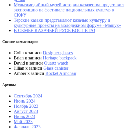
Мультимедийный музей истории казачества представил
экспозицию на фестивале национальных культур в
СКФУ
Терские казаки представляют казачью культуру и
культурные проекты на молодежном форуме «Машук»
В СЕМЬЕ КАЗАЧЬЕЙ РУСЬ ВОСПЕТА!
Свежие комментарии
Colin
к записи
Designer glasses
Brian
к записи
Heritage backpack
David
к записи
Quartz watch
Jillian
к записи
Glass canister
Amber
к записи
Rocket Armchair
Архивы
Сентябрь 2024
Июнь 2024
Ноябрь 2023
Август 2023
Июль 2023
Май 2023
Февраль 2023