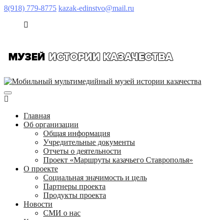
8(918) 779-8775
kazak-edinstvo@mail.ru
Главная
Об организации
Общая информация
Учредительные документы
Отчеты о деятельности
Проект «Маршруты казачьего Ставрополья»
О проекте
Социальная значимость и цель
Партнеры проекта
Продукты проекта
Новости
СМИ о нас