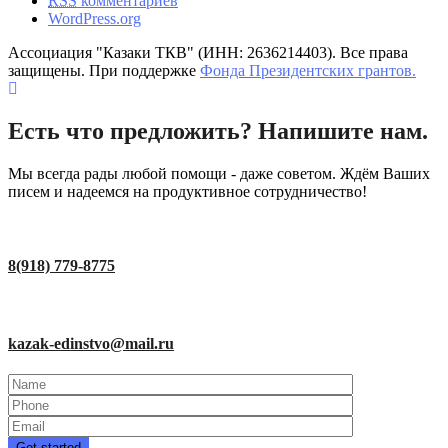
RSS
комментариев
WordPress.org
Ассоциация "Казаки ТКВ" (ИНН: 2636214403). Все права
защищены. При поддержке
Фонда Президентских грантов.
Есть что предложить? Напишите нам.
Мы всегда рады любой помощи - даже советом. Ждём Ваших
писем и надеемся на продуктивное сотрудничество!
8(918) 779-8775
kazak-edinstvo@mail.ru