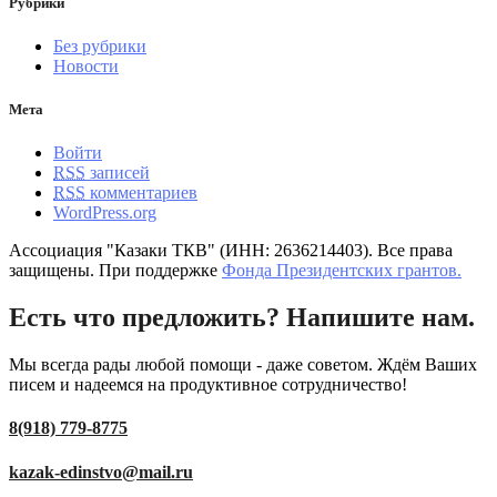
Рубрики
Без рубрики
Новости
Мета
Войти
RSS
записей
RSS
комментариев
WordPress.org
Ассоциация "Казаки ТКВ" (ИНН: 2636214403). Все права
защищены. При поддержке
Фонда Президентских грантов.
Есть что предложить? Напишите нам.
Мы всегда рады любой помощи - даже советом. Ждём Ваших
писем и надеемся на продуктивное сотрудничество!
8(918) 779-8775
kazak-edinstvo@mail.ru