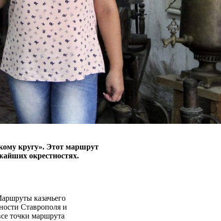
кому кругу». Этот маршрут
ижайших окрестностях.
Маршруты казачьего
ности Ставрополя и
все точки маршрута