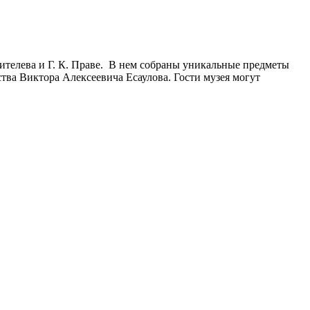
рителева и Г. К. Праве. В нем собраны уникальные предметы
ства Виктора Алексеевича Есаулова. Гости музея могут