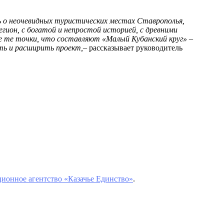
ть о неочевидных туристических местах Ставрополья,
гион, с богатой и непростой историей, с древними
е те точки, что составляют «Малый Кубанский круг» –
ить и расширить проект,
– рассказывает руководитель
ионное агентство «Казачье Единство»
.