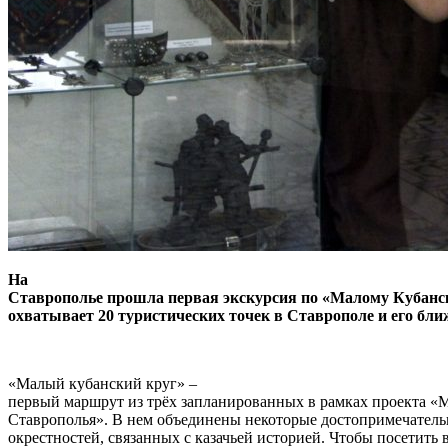
На
Ставрополье прошла первая экскурсия по «Малому Кубанс
охватывает 20 туристических точек в Ставрополе и его бл
«Малый кубанский круг» –
первый маршрут из трёх запланированных в рамках проекта «
Ставрополья». В нем объединены некоторые достопримечатель
окрестностей, связанных с казачьей историей. Чтобы посетить 