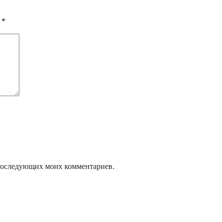
ы
*
я последующих моих комментариев.