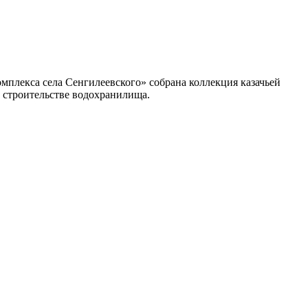
мплекса села Сенгилеевского» собрана коллекция казачьей
и строительстве водохранилища.