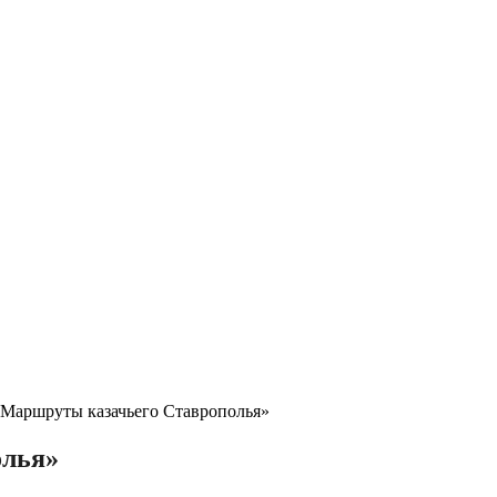
«Маршруты казачьего Ставрополья»
олья»