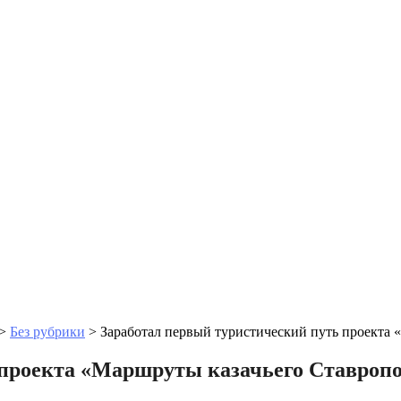
>
Без рубрики
>
Заработал первый туристический путь проекта 
 проекта «Маршруты казачьего Ставроп