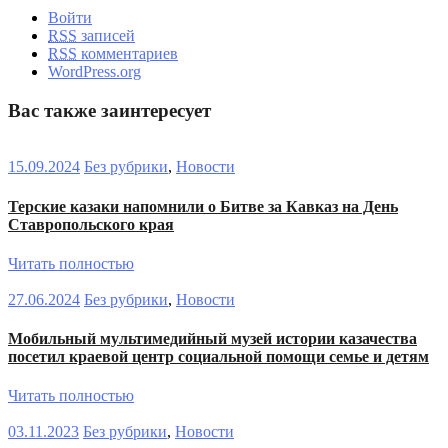
Войти
RSS
записей
RSS
комментариев
WordPress.org
Вас также заинтересует
15.09.2024
Без рубрики
,
Новости
Терские казаки напомнили о Битве за Кавказ на День
Ставропольского края
Читать полностью
27.06.2024
Без рубрики
,
Новости
Мобильный мультимедийный музей истории казачества
посетил краевой центр социальной помощи семье и детям
Читать полностью
03.11.2023
Без рубрики
,
Новости