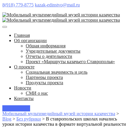
8(918) 779-8775
kazak-edinstvo@mail.ru
Главная
Об организации
Общая информация
Учредительные документы
Отчеты о деятельности
Проект «Маршруты казачьего Ставрополья»
О проекте
Социальная значимость и цель
Партнеры проекта
Продукты проекта
Новости
СМИ о нас
Контакты
Пишите нам!
Мобильный мультимедийный музей истории казачества
>
Blog
>
Без рубрики
>
В ставропольских школах начались
уроки истории казачества в формате виртуальной реальности