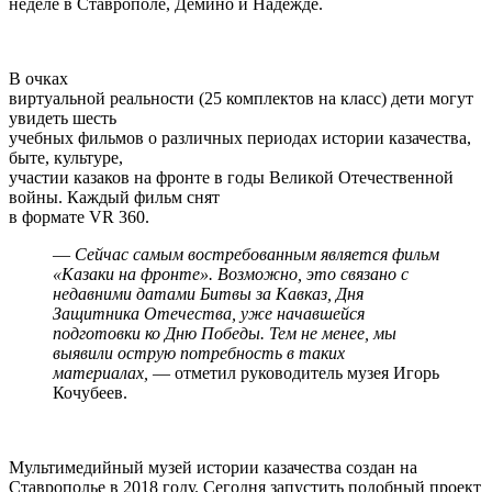
неделе в Ставрополе, Демино и Надежде.
В очках
виртуальной реальности (25 комплектов на класс) дети могут
увидеть шесть
учебных фильмов о различных периодах истории казачества,
быте, культуре,
участии казаков на фронте в годы Великой Отечественной
войны. Каждый фильм снят
в формате VR 360.
—
Сейчас самым востребованным является фильм
«Казаки на фронте». Возможно, это связано с
недавними датами Битвы за Кавказ, Дня
Защитника Отечества, уже начавшейся
подготовки ко Дню Победы. Тем не менее, мы
выявили острую потребность в таких
материалах,
— отметил руководитель музея Игорь
Кочубеев.
Мультимедийный музей истории казачества создан на
Ставрополье в 2018 году. Сегодня запустить подобный проект