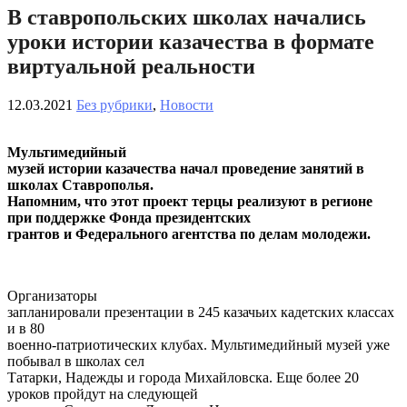
В ставропольских школах начались
уроки истории казачества в формате
виртуальной реальности
12.03.2021
Без рубрики
,
Новости
Мультимедийный
музей истории казачества начал проведение занятий в
школах Ставрополья.
Напомним, что этот проект терцы реализуют в регионе
при поддержке Фонда президентских
грантов и Федерального агентства по делам молодежи.
Организаторы
запланировали презентации в 245 казачьих кадетских классах
и в 80
военно-патриотических клубах. Мультимедийный музей уже
побывал в школах сел
Татарки, Надежды и города Михайловска. Еще более 20
уроков пройдут на следующей