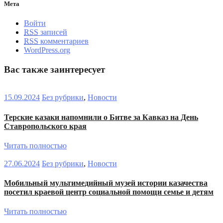
Мета
Войти
RSS
записей
RSS
комментариев
WordPress.org
Вас также заинтересует
15.09.2024
Без рубрики
,
Новости
Терские казаки напомнили о Битве за Кавказ на День
Ставропольского края
Читать полностью
27.06.2024
Без рубрики
,
Новости
Мобильный мультимедийный музей истории казачества
посетил краевой центр социальной помощи семье и детям
Читать полностью