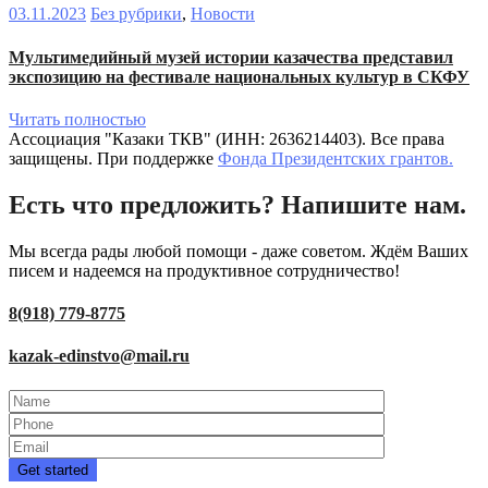
03.11.2023
Без рубрики
,
Новости
Мультимедийный музей истории казачества представил
экспозицию на фестивале национальных культур в СКФУ
Читать полностью
Ассоциация "Казаки ТКВ" (ИНН: 2636214403). Все права
защищены. При поддержке
Фонда Президентских грантов.
Есть что предложить? Напишите нам.
Мы всегда рады любой помощи - даже советом. Ждём Ваших
писем и надеемся на продуктивное сотрудничество!
8(918) 779-8775
kazak-edinstvo@mail.ru