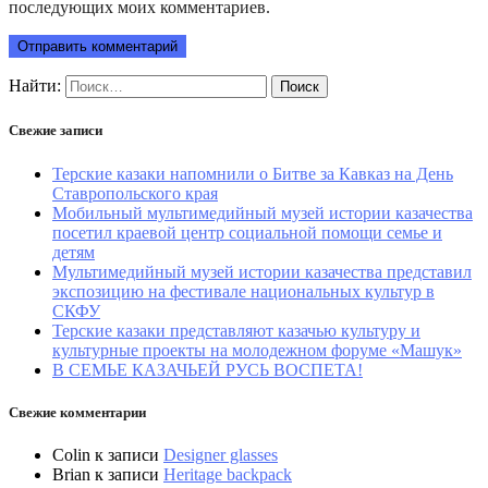
последующих моих комментариев.
Найти:
Свежие записи
Терские казаки напомнили о Битве за Кавказ на День
Ставропольского края
Мобильный мультимедийный музей истории казачества
посетил краевой центр социальной помощи семье и
детям
Мультимедийный музей истории казачества представил
экспозицию на фестивале национальных культур в
СКФУ
Терские казаки представляют казачью культуру и
культурные проекты на молодежном форуме «Машук»
В СЕМЬЕ КАЗАЧЬЕЙ РУСЬ ВОСПЕТА!
Свежие комментарии
Colin
к записи
Designer glasses
Brian
к записи
Heritage backpack