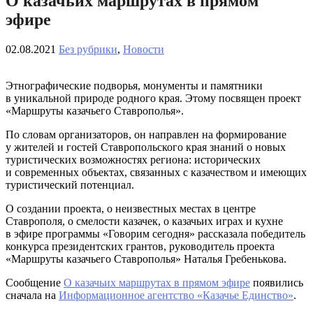
О казачьих маршрутах в прямом
эфире
02.08.2021
Без рубрики
,
Новости
Этнографические подворья, монументы и памятники
в уникальной природе родного края. Этому посвящен проект
«Маршруты казачьего Ставрополья».
По словам организаторов, он направлен на формирование
у жителей и гостей Ставропольского края знаний о новых
туристических возможностях региона: исторических
и современных объектах, связанных с казачеством и имеющих
туристический потенциал.
О создании проекта, о неизвестных местах в центре
Ставрополя, о смелости казачек, о казачьих играх и кухне
в эфире программы «Говорим сегодня» рассказала победитель
конкурса президентских грантов, руководитель проекта
«Маршруты казачьего Ставрополья» Наталья Гребенькова.
Сообщение
О казачьих маршрутах в прямом эфире
появились
сначала на
Информационное агентство «Казачье Единство»
.