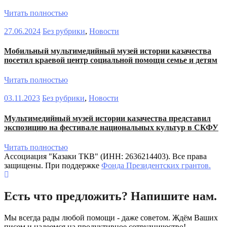
Читать полностью
27.06.2024
Без рубрики
,
Новости
Мобильный мультимедийный музей истории казачества
посетил краевой центр социальной помощи семье и детям
Читать полностью
03.11.2023
Без рубрики
,
Новости
Мультимедийный музей истории казачества представил
экспозицию на фестивале национальных культур в СКФУ
Читать полностью
Ассоциация "Казаки ТКВ" (ИНН: 2636214403). Все права
защищены. При поддержке
Фонда Президентских грантов.
Есть что предложить? Напишите нам.
Мы всегда рады любой помощи - даже советом. Ждём Ваших
писем и надеемся на продуктивное сотрудничество!