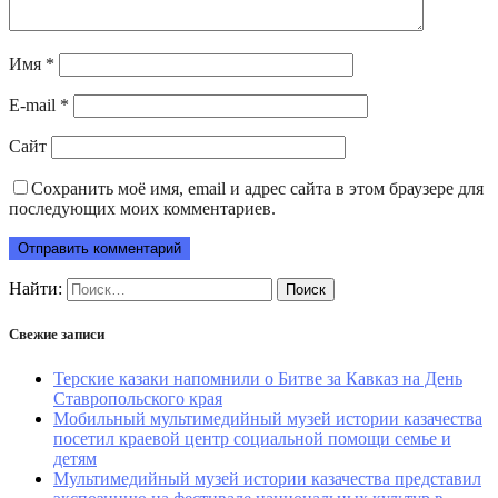
Имя
*
E-mail
*
Сайт
Сохранить моё имя, email и адрес сайта в этом браузере для
последующих моих комментариев.
Найти:
Свежие записи
Терские казаки напомнили о Битве за Кавказ на День
Ставропольского края
Мобильный мультимедийный музей истории казачества
посетил краевой центр социальной помощи семье и
детям
Мультимедийный музей истории казачества представил