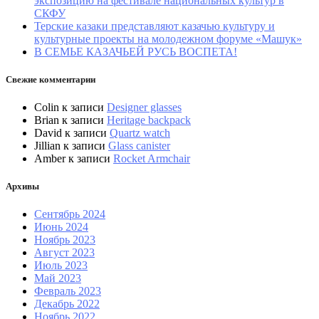
экспозицию на фестивале национальных культур в
СКФУ
Терские казаки представляют казачью культуру и
культурные проекты на молодежном форуме «Машук»
В СЕМЬЕ КАЗАЧЬЕЙ РУСЬ ВОСПЕТА!
Свежие комментарии
Colin
к записи
Designer glasses
Brian
к записи
Heritage backpack
David
к записи
Quartz watch
Jillian
к записи
Glass canister
Amber
к записи
Rocket Armchair
Архивы
Сентябрь 2024
Июнь 2024
Ноябрь 2023
Август 2023
Июль 2023
Май 2023
Февраль 2023
Декабрь 2022
Ноябрь 2022