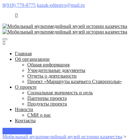
8(918) 779-8775
kazak-edinstvo@mail.ru
Главная
Об организации
Общая информация
Учредительные документы
Отчеты о деятельности
Проект «Маршруты казачьего Ставрополья»
О проекте
Социальная значимость и цель
Партнеры проекта
Продукты проекта
Новости
СМИ о нас
Контакты
Пишите нам!
Мобильный мультимедийный музей истории казачества
>