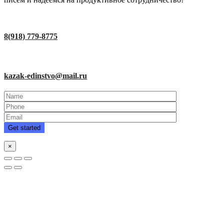
8(918) 779-8775
kazak-edinstvo@mail.ru
×