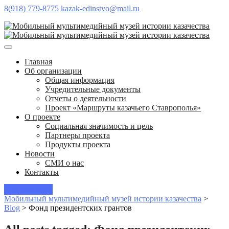
8(918) 779-8775
kazak-edinstvo@mail.ru
Главная
Об организации
Общая информация
Учредительные документы
Отчеты о деятельности
Проект «Маршруты казачьего Ставрополья»
О проекте
Социальная значимость и цель
Партнеры проекта
Продукты проекта
Новости
СМИ о нас
Контакты
Пишите нам!
Мобильный мультимедийный музей истории казачества
>
Blog
>
Фонд президентских грантов