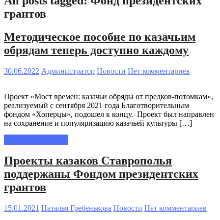
All posts tagged: Фонд президентских
грантов
Методическое пособие по казачьим
обрядам теперь доступно каждому
30.06.2022
Администратор
Новости
Нет комментариев
Проект «Мост времен: казачьи обряды от предков-потомкам»,
реализуемый с сентября 2021 года Благотворительным
фондом «Хоперцы», подошел к концу. Проект был направлен
на сохранение и популяризацию казачьей культуры […]
Читать полностью
Проекты казаков Ставрополья
поддержаны Фондом президентских
грантов
15.01.2021
Наталья Гребенькова
Новости
Нет комментариев