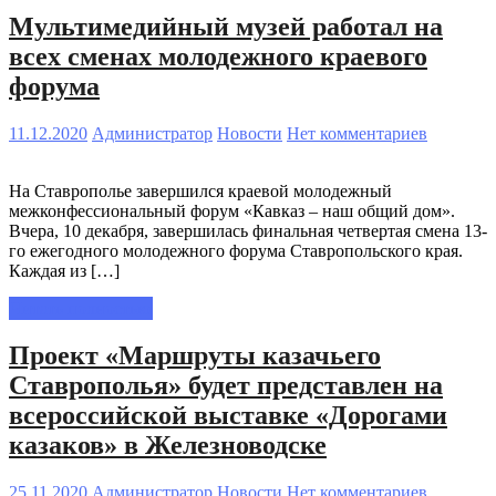
Мультимедийный музей работал на
всех сменах молодежного краевого
форума
11.12.2020
Администратор
Новости
Нет комментариев
На Ставрополье завершился краевой молодежный
межконфессиональный форум «Кавказ – наш общий дом».
Вчера, 10 декабря, завершилась финальная четвертая смена 13-
го ежегодного молодежного форума Ставропольского края.
Каждая из […]
Читать полностью
Проект «Маршруты казачьего
Ставрополья» будет представлен на
всероссийской выставке «Дорогами
казаков» в Железноводске
25.11.2020
Администратор
Новости
Нет комментариев