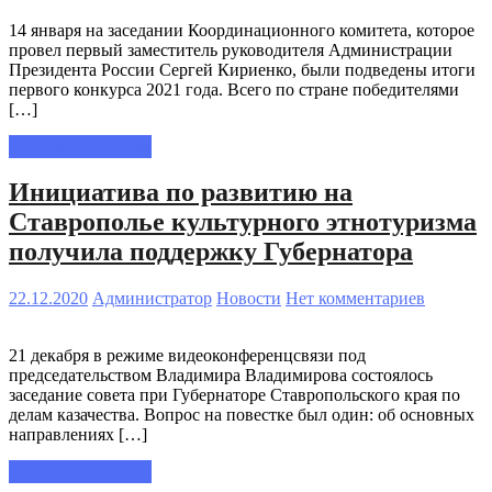
14 января на заседании Координационного комитета, которое
провел первый заместитель руководителя Администрации
Президента России Сергей Кириенко, были подведены итоги
первого конкурса 2021 года. Всего по стране победителями
[…]
Читать полностью
Инициатива по развитию на
Ставрополье культурного этнотуризма
получила поддержку Губернатора
22.12.2020
Администратор
Новости
Нет комментариев
21 декабря в режиме видеоконференцсвязи под
председательством Владимира Владимирова состоялось
заседание совета при Губернаторе Ставропольского края по
делам казачества. Вопрос на повестке был один: об основных
направлениях […]
Читать полностью