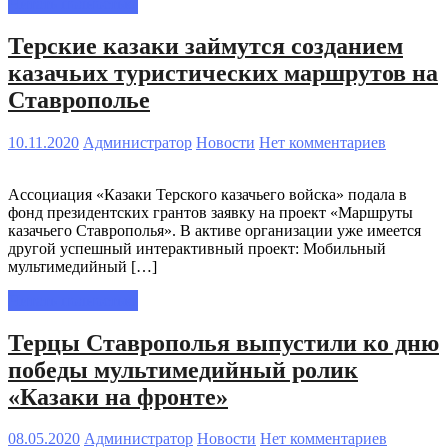
Читать полностью
Терские казаки займутся созданием
казачьих туристических маршрутов на
Ставрополье
10.11.2020
Администратор
Новости
Нет комментариев
Ассоциация «Казаки Терского казачьего войска» подала в
фонд президентских грантов заявку на проект «Маршруты
казачьего Ставрополья». В активе организации уже имеется
другой успешный интерактивный проект: Мобильный
мультимедийный […]
Читать полностью
Терцы Ставрополья выпустили ко дню
победы мультимедийный ролик
«Казаки на фронте»
08.05.2020
Администратор
Новости
Нет комментариев