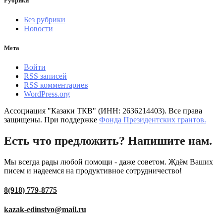
Рубрики
Без рубрики
Новости
Мета
Войти
RSS
записей
RSS
комментариев
WordPress.org
Ассоциация "Казаки ТКВ" (ИНН: 2636214403). Все права
защищены. При поддержке
Фонда Президентских грантов.
Есть что предложить? Напишите нам.
Мы всегда рады любой помощи - даже советом. Ждём Ваших
писем и надеемся на продуктивное сотрудничество!
8(918) 779-8775
kazak-edinstvo@mail.ru