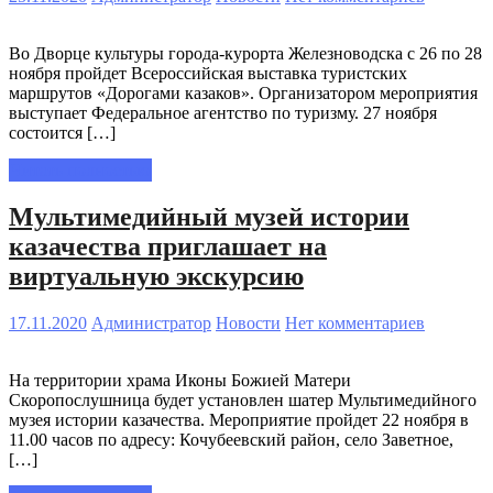
Во Дворце культуры города-курорта Железноводска с 26 по 28
ноября пройдет Всероссийская выставка туристских
маршрутов «Дорогами казаков». Организатором мероприятия
выступает Федеральное агентство по туризму. 27 ноября
состоится […]
Читать полностью
Мультимедийный музей истории
казачества приглашает на
виртуальную экскурсию
17.11.2020
Администратор
Новости
Нет комментариев
На территории храма Иконы Божией Матери
Скоропослушница будет установлен шатер Мультимедийного
музея истории казачества. Мероприятие пройдет 22 ноября в
11.00 часов по адресу: Кочубеевский район, село Заветное,
[…]