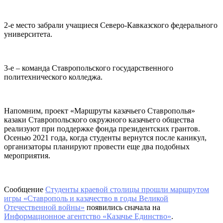
2-е место забрали учащиеся Северо-Кавказского федерального
университета.
3-е – команда Ставропольского государственного
политехнического колледжа.
Напомним, проект «Маршруты казачьего Ставрополья»
казаки Ставропольского окружного казачьего общества
реализуют при поддержке фонда президентских грантов.
Осенью 2021 года, когда студенты вернутся после каникул,
организаторы планируют провести еще два подобных
мероприятия.
Сообщение
Студенты краевой столицы прошли маршрутом
игры «Ставрополь и казачество в годы Великой
Отечественной войны»
появились сначала на
Информационное агентство «Казачье Единство»
.