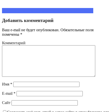
Share on Facebook
Share on Twitter
Share on LinkedIn
Добавить комментарий
Ваш e-mail не будет опубликован.
Обязательные поля
помечены
*
Комментарий
Имя
*
E-mail
*
Сайт