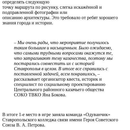
определять следующую
точку маршрута по рисунку, слегка искажённой и
подправленной фотографии или
описанию архитектуры. Это требовало от ребят хорошего
знания города и истории.
– Мы очень рады, что мероприятие получилось
таким большим и насыщенным. Было ожидаемо,
что самыми трудными вопросами окажутся те,
что затрагивают тему казачества, поэтому мы
постарались совместить их с историей
Ставрополья в целом. В итоге все справились с
поставленной задачей, всем понравилось, –
рассказывает организатор квеста, историк и
специалист по социальному проектированию
Центрального районного казачьего общества
СОКО ТВКО Яна Бокова.
В итоге 1-е место в игре заняла команда «Одуванчик»
Ставропольского колледжа связи имени Героя Советского
Союза В. А. Петрова.