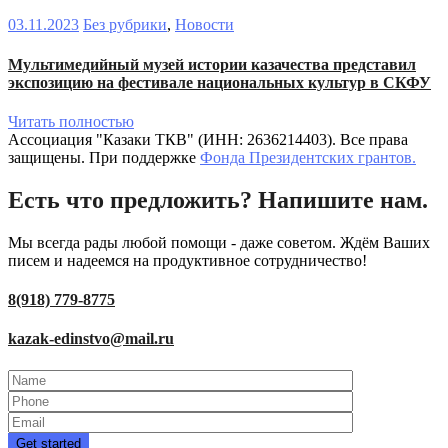
03.11.2023
Без рубрики
,
Новости
Мультимедийный музей истории казачества представил
экспозицию на фестивале национальных культур в СКФУ
Читать полностью
Ассоциация "Казаки ТКВ" (ИНН: 2636214403). Все права
защищены. При поддержке
Фонда Президентских грантов.
Есть что предложить? Напишите нам.
Мы всегда рады любой помощи - даже советом. Ждём Ваших
писем и надеемся на продуктивное сотрудничество!
8(918) 779-8775
kazak-edinstvo@mail.ru