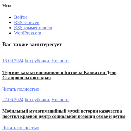
Мета
Войти
RSS
записей
RSS
комментариев
WordPress.org
Вас также заинтересует
15.09.2024
Без рубрики
,
Новости
Терские казаки напомнили о Битве за Кавказ на День
Ставропольского края
Читать полностью
27.06.2024
Без рубрики
,
Новости
Мобильный мультимедийный музей истории казачества
посетил краевой центр социальной помощи семье и детям
Читать полностью