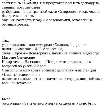
состязались 14 команд. Им предстояло посетить двенадцать
станций, которые были
разбросаны по центральной части Ставрополя, и как можно
быстрее выполнить
задания, разгадать загадки и головоломки, оставленные
организаторами.
Так,
участники посетили мемориал «Холодный родник»,
памятник-мавзолей И. Р. Апанасенко,
стелу «Героям – Доваторцам», памятник военной медсестре
Матрене Семеновне
Ноздрачевой. На станции «История» ответили на пять
вопросов об участии и роли
Ставропольского края в военных действиях, а на станции
«Память» вспомнили и
написали полные названия памятников города, посвящённых
военной тематике.
Было
много заданий визуального плана: студентам нужно было