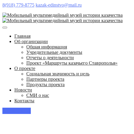
8(918) 779-8775
kazak-edinstvo@mail.ru
Главная
Об организации
Общая информация
Учредительные документы
Отчеты о деятельности
Проект «Маршруты казачьего Ставрополья»
О проекте
Социальная значимость и цель
Партнеры проекта
Продукты проекта
Новости
СМИ о нас
Контакты
Пишите нам!