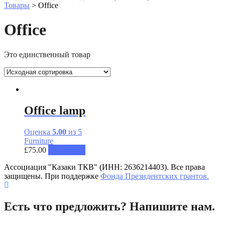
Товары
>
Office
Office
Это единственный товар
Office lamp
Оценка
5.00
из 5
Furniture
£
75.00
В корзину
Ассоциация "Казаки ТКВ" (ИНН: 2636214403). Все права
защищены. При поддержке
Фонда Президентских грантов.
Есть что предложить? Напишите нам.