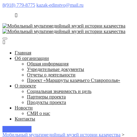
8(918) 779-8775
kazak-edinstvo@mail.ru
Главная
Об организации
Общая информация
Учредительные документы
Отчеты о деятельности
Проект «Маршруты казачьего Ставрополья»
О проекте
Социальная значимость и цель
Партнеры проекта
Продукты проекта
Новости
СМИ о нас
Контакты
Пишите нам!
Мобильный мультимедийный музей истории казачества
>