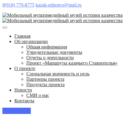
8(918) 779-8775
kazak-edinstvo@mail.ru
Главная
Об организации
Общая информация
Учредительные документы
Отчеты о деятельности
Проект «Маршруты казачьего Ставрополья»
О проекте
Социальная значимость и цель
Партнеры проекта
Продукты проекта
Новости
СМИ о нас
Контакты
Пишите нам!