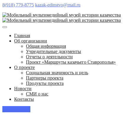
8(918) 779-8775
kazak-edinstvo@mail.ru
Главная
Об организации
Общая информация
Учредительные документы
Отчеты о деятельности
Проект «Маршруты казачьего Ставрополья»
О проекте
Социальная значимость и цель
Партнеры проекта
Продукты проекта
Новости
СМИ о нас
Контакты
Пишите нам!